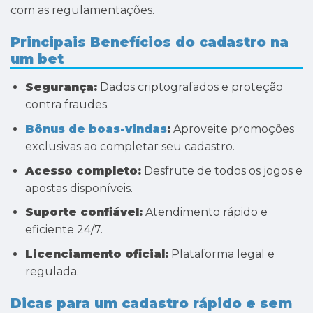
com as regulamentações.
Principais Benefícios do cadastro na
um bet
Segurança:
Dados criptografados e proteção
contra fraudes.
Bônus de boas-vindas
:
Aproveite promoções
exclusivas ao completar seu cadastro.
Acesso completo:
Desfrute de todos os jogos e
apostas disponíveis.
Suporte confiável:
Atendimento rápido e
eficiente 24/7.
Licenciamento oficial:
Plataforma legal e
regulada.
Dicas para um cadastro rápido e sem