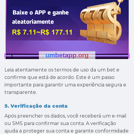
Leia atentamente os termos de uso da um bet e
confirme que está de acordo. Este é um passo
importante para garantir uma experiência segura e
transparente.
5. Verificação da conta
Após preencher os dados, você receberá um e-mail
ou SMS para confirmar sua conta. A verificação
ajuda a proteger sua conta e garante conformidade