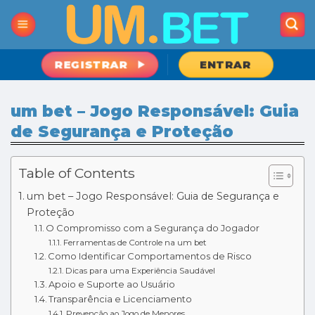
Skip
to
content
REGISTRAR
ENTRAR
um bet – Jogo Responsável: Guia
de Segurança e Proteção
Table of Contents
um bet – Jogo Responsável: Guia de Segurança e
Proteção
O Compromisso com a Segurança do Jogador
Ferramentas de Controle na um bet
Como Identificar Comportamentos de Risco
Dicas para uma Experiência Saudável
Apoio e Suporte ao Usuário
Transparência e Licenciamento
Prevenção ao Jogo de Menores