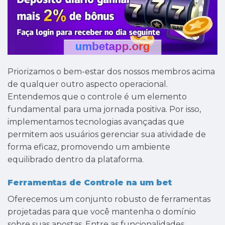
Priorizamos o bem-estar dos nossos membros acima
de qualquer outro aspecto operacional.
Entendemos que o controle é um elemento
fundamental para uma jornada positiva. Por isso,
implementamos tecnologias avançadas que
permitem aos usuários gerenciar sua atividade de
forma eficaz, promovendo um ambiente
equilibrado dentro da plataforma.
Ferramentas de Controle na um bet
Oferecemos um conjunto robusto de ferramentas
projetadas para que você mantenha o domínio
sobre suas apostas. Entre as funcionalidades