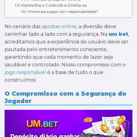
Mantenha o Controle e Divirta-se
Pronto para jogar com responsabilidade?
No cenário das
apostas online
, a diversão deve
caminhar lado a lado com a segurança. Na
um bet
,
acreditamos que a experiência do usuário deve ser
pautada pelo entretenimento consciente,
garantindo que cada momento de lazer seja
saudável e controlado. Nosso compromisso com o
jogo responsável
é a base de tudo o que
construímos.
O Compromisso com a Segurança do
Jogador