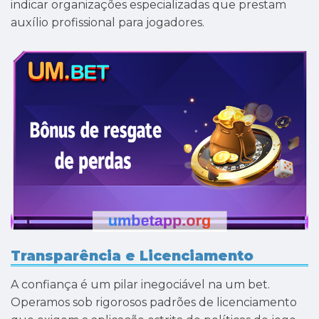
indicar organizações especializadas que prestam
auxílio profissional para jogadores.
Transparência e Licenciamento
A confiança é um pilar inegociável na um bet.
Operamos sob rigorosos padrões de licenciamento