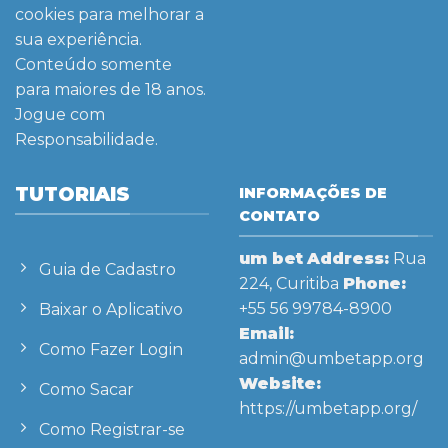
cookies para melhorar a
sua experiência.
Conteúdo somente
para maiores de 18 anos.
Jogue com
Responsabilidade.
TUTORIAIS
INFORMAÇÕES DE
CONTATO
um bet
Address:
Rua
Guia de Cadastro
224, Curitiba
Phone:
+55 56 99784-8900
Baixar o Aplicativo
Email:
Como Fazer Login
admin@umbetapp.org
Website:
Como Sacar
https://umbetapp.org/
Como Registrar-se