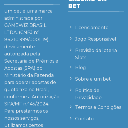
BET
um bet
é uma marca
administrada por
GAMEWIZ BRASIL
Licenciamento
LTDA. (CNPJ n.º
Jogo Responsável
86.210.999/0001-19),
devidamente
Previsão da loteria
autorizada pela
Slots
Secretaria de Prêmios e
Blog
Apostas (SPA) do
Ministério da Fazenda
Sobre a um bet
para operar apostas de
quota fixa no Brasil,
Política de
conforme a Autorização
Privacidade
SPA/MF n.º 45/2024.
Termos e Condições
Para prestarmos os
nossos serviços,
Contato
utilizamos certos