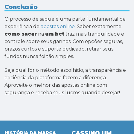
Conclusão
O processo de saque é uma parte fundamental da
experiência de
apostas online
. Saber exatamente
como sacar
na
um bet
traz mais tranquilidade e
controle sobre seus ganhos. Com opções seguras,
prazos curtos e suporte dedicado, retirar seus
fundos nunca foi tão simples.
Seja qual for o método escolhido, a transparência e
eficiência da plataforma fazem a diferença.
Aproveite o melhor das apostas online com
segurança e receba seus lucros quando desejar!
CASSINO UM
HISTÓRIA DA MARCA