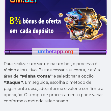
Para realizar um saque na um bet, o processo é
rápido e intuitivo. Basta acessar sua conta, ir até a
área de
“Minha Conta”
e selecionar a opção
“Saque”
. Em seguida, escolha o método de
pagamento desejado, informe o valor e confirme a
operação. O tempo de processamento pode variar
conforme o método selecionado.