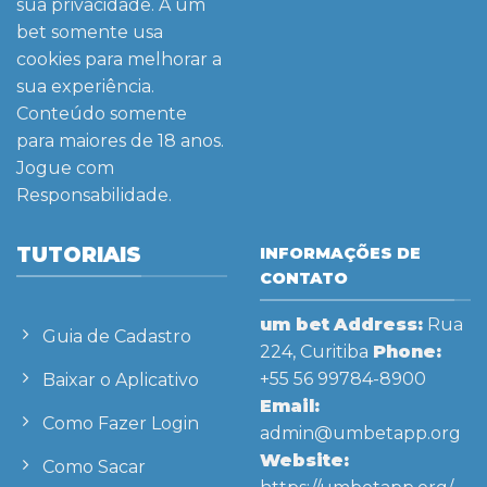
sua privacidade. A
um
bet
somente usa
cookies para melhorar a
sua experiência.
Conteúdo somente
para maiores de 18 anos.
Jogue com
Responsabilidade.
TUTORIAIS
INFORMAÇÕES DE
CONTATO
um bet
Address:
Rua
Guia de Cadastro
224, Curitiba
Phone:
+55 56 99784-8900
Baixar o Aplicativo
Email:
Como Fazer Login
admin@umbetapp.org
Website:
Como Sacar