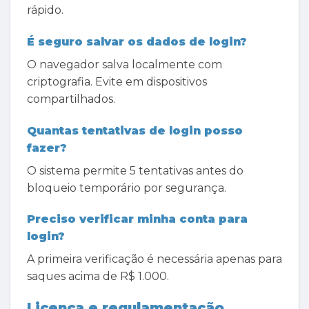
rápido.
É seguro salvar os dados de login?
O navegador salva localmente com
criptografia. Evite em dispositivos
compartilhados.
Quantas tentativas de login posso
fazer?
O sistema permite 5 tentativas antes do
bloqueio temporário por segurança.
Preciso verificar minha conta para
login?
A primeira verificação é necessária apenas para
saques acima de R$ 1.000.
Licença e regulamentação