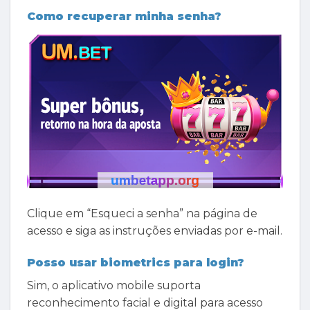
Como recuperar minha senha?
Clique em “Esqueci a senha” na página de
acesso e siga as instruções enviadas por e-mail.
Posso usar biometrics para login?
Sim, o aplicativo mobile suporta
reconhecimento facial e digital para acesso