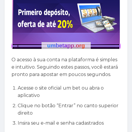
O acesso à sua conta na plataforma é simples
e intuitivo. Seguindo estes passos, você estará
pronto para apostar em poucos segundos.
Acesse o site oficial um bet ou abra o
aplicativo
Clique no botão “Entrar” no canto superior
direito
Insira seu e-mail e senha cadastrados